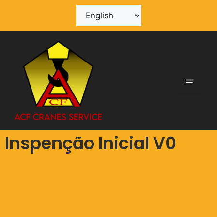
Inspenção Inicial V0