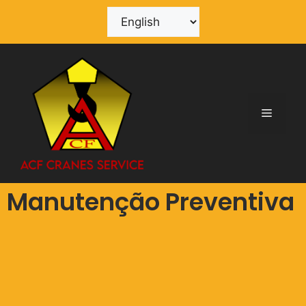
Manutenção Preventiva