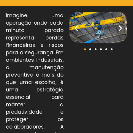
Imagine uma
operação onde cada
minuto parado
representa perdas
financeiras e riscos
para a segurança. Em
ambientes industriais,
a manutenção
preventiva é mais do
que uma escolha; é
uma estratégia
essencial para
manter a
produtividade e
proteger os
colaboradores. A