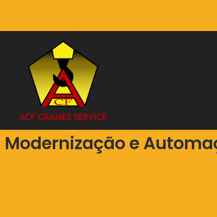
Modernização e Automa