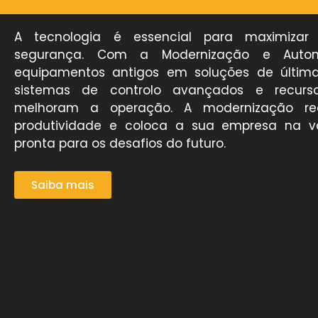
A tecnologia é essencial para maximizar e
segurança. Com a Modernização e Autom
equipamentos antigos em soluções de última
sistemas de controlo avançados e recurs
melhoram a operação. A modernização red
produtividade e coloca a sua empresa na 
pronta para os desafios do futuro.
Saiba mais