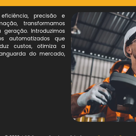
ficiência, precisão e
ação, transformamos
 geração. Introduzimos
os automatizados que
uz custos, otimiza a
vanguarda do mercado,